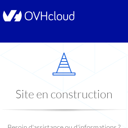
Site en construction
Besoin d'assistance ou d'informations ?